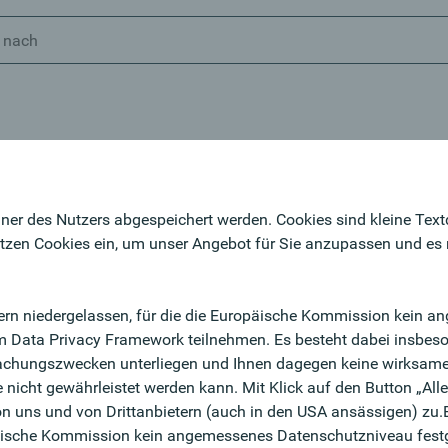
ner des Nutzers abgespeichert werden. Cookies sind kleine Text
tzen Cookies ein, um unser Angebot für Sie anzupassen und es nu
ndern niedergelassen, für die die Europäische Kommission kein 
m Data Privacy Framework teilnehmen. Es besteht dabei insbeso
wachungszwecken unterliegen und Ihnen dagegen keine wirksam
nicht gewährleistet werden kann. Mit Klick auf den Button „All
 uns und von Drittanbietern (auch in den USA ansässigen) zu.Ei
opäische Kommission kein angemessenes Datenschutzniveau festg