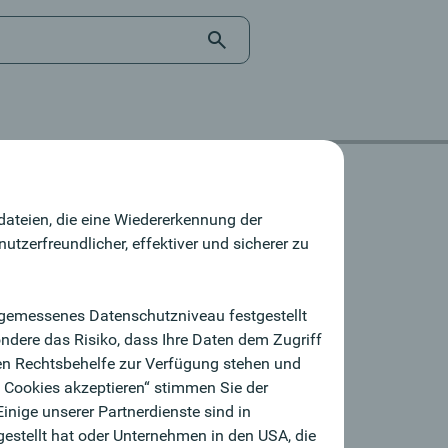
dateien, die eine Wiedererkennung der
tzerfreundlicher, effektiver und sicherer zu
angemessenes Datenschutzniveau festgestellt
ndere das Risiko, dass Ihre Daten dem Zugriff
en Rechtsbehelfe zur Verfügung stehen und
e Cookies akzeptieren“ stimmen Sie der
nige unserer Partnerdienste sind in
estellt hat oder Unternehmen in den USA, die