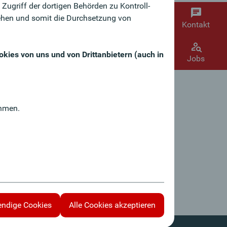
ugriff der dortigen Behörden zu Kontroll-
hen und somit die Durchsetzung von
Kontakt
kies von uns und von Drittanbietern (auch in
Jobs
hmen.
s
endige Cookies
Alle Cookies akzeptieren