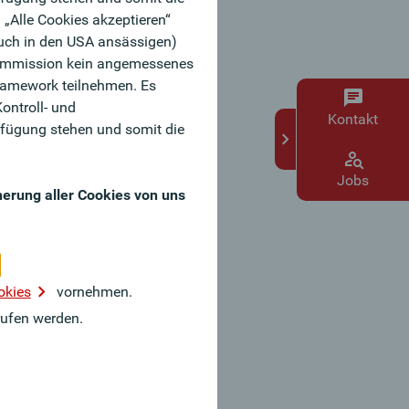
 „Alle Cookies akzeptieren“
auch in den USA ansässigen)
e Kommission kein angemessenes
Framework teilnehmen. Es
ontroll- und
Kontakt
fügung stehen und somit die
Jobs
herung aller Cookies von uns
okies
vornehmen.
ufen werden.