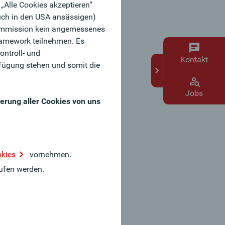
„Alle Cookies akzeptieren“
uch in den USA ansässigen)
e Kommission kein angemessenes
ramework teilnehmen. Es
ontroll- und
Kontakt
fügung stehen und somit die
Jobs
erung aller Cookies von uns
okies
vornehmen.
ufen werden.