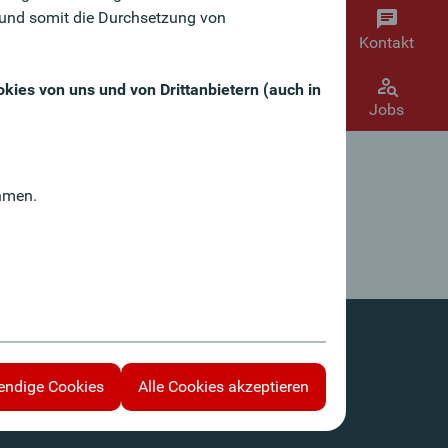
und somit die Durchsetzung von
Kontakt
kies von uns und von Drittanbietern (auch in
Jobs
hmen.
endige Cookies
Alle Cookies akzeptieren
© Oberbank Service GmbH 2026