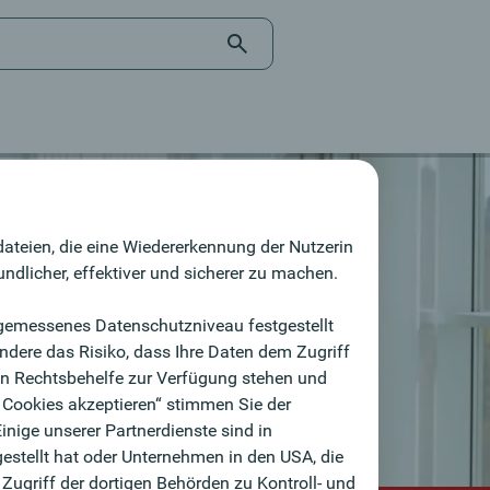
dateien, die eine Wiedererkennung der Nutzerin
ndlicher, effektiver und sicherer zu machen.
angemessenes Datenschutzniveau festgestellt
dere das Risiko, dass Ihre Daten dem Zugriff
n Rechtsbehelfe zur Verfügung stehen und
e Cookies akzeptieren“ stimmen Sie der
nige unserer Partnerdienste sind in
estellt hat oder Unternehmen in den USA, die
Zugriff der dortigen Behörden zu Kontroll- und