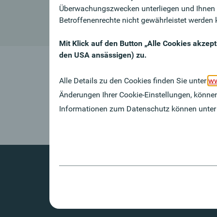
Überwachungszwecken unterliegen und Ihnen 
Betroffenenrechte nicht gewährleistet werden 
Mit Klick auf den Button „Alle Cookies akzep
den USA ansässigen) zu.
Dieses Stellenangebot ist
Alle Details zu den Cookies finden Sie unter
ww
zurück zur Jobübersicht
Änderungen Ihrer Cookie-Einstellungen, können
Informationen zum Datenschutz können unte
Kontakt
Impressum
Whistleb