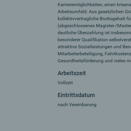
Karrieremöglichkeiten, einen krisens
Arbeitsumfeld. Aus gesetzlichen Gr
kollektivvertragliche Bruttogehalt f
(abgeschlossenes Magister-/Master
deutliche Überzahlung ist insbeson
besonderer Qualifikation selbstvers
attraktive Sozialleistungen und Benef
Mitarbeiterbeteiligung, Fahrtkosten
Gesundheitsförderung und vieles m
Arbeitszeit
Vollzeit
Eintrittsdatum
nach Vereinbarung