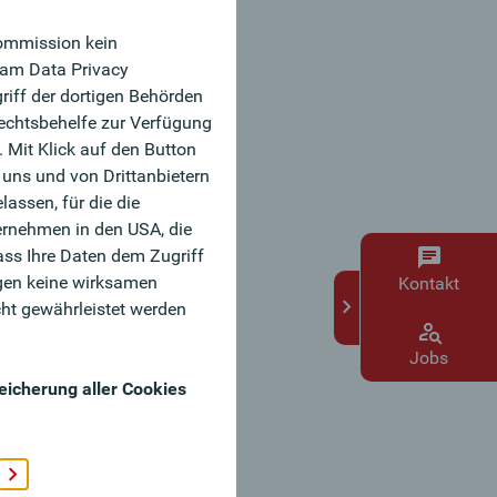
Kommission kein
 am Data Privacy
riff der dortigen Behörden
echtsbehelfe zur Verfügung
 Mit Klick auf den Button
uns und von Drittanbietern
lassen, für die die
rnehmen in den USA, die
ass Ihre Daten dem Zugriff
gen keine wirksamen
Kontakt
ht gewährleistet werden
Jobs
eicherung aller Cookies