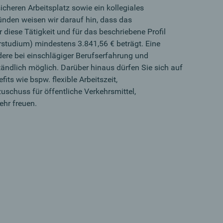
icheren Arbeitsplatz sowie ein kollegiales
ünden weisen wir darauf hin, dass das
ür diese Tätigkeit und für das beschriebene Profil
studium) mindestens 3.841,56 € beträgt. Eine
dere bei einschlägiger Berufserfahrung und
tändlich möglich. Darüber hinaus dürfen Sie sich auf
its wie bspw. flexible Arbeitszeit,
zuschuss für öffentliche Verkehrsmittel,
ehr freuen.