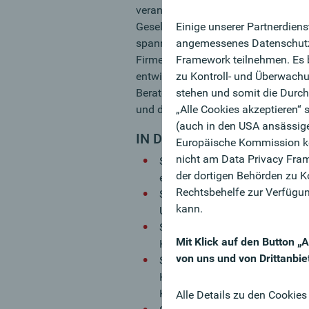
verantwortlich, unter anderem in d
Einige unserer Partnerdiens
Gesellschafterwechsel, Wachstumsfi
angemessenes Datenschutzni
spannenden Tätigkeit begleiten Sie 
Framework teilnehmen. Es b
Firmenkundenberater:innen bei der
zu Kontroll- und Überwach
entwickeln die Geschäftsfelder gem
stehen und somit die Durch
Berater:innen tätig. Sie leisten da
„Alle Cookies akzeptieren“
und darüber hinaus.
(auch in den USA ansässigen
IN DETAIL
Europäische Kommission ke
nicht am Data Privacy Fram
Sie analysieren Geschäftsmod
der dortigen Behörden zu 
eigenverantwortlich und plausi
Rechtsbehelfe zur Verfügun
Sie erstellen umfassende Fina
kann.
Unternehmensfinanzierungen.
Sie erarbeiten Kreditanträge, 
Mit Klick auf den Button 
Kreditverträge.
von uns und von Drittanbie
Sie koordinieren die Finanzier
Kommunikation und Zusammena
Kreditmanager:innen.
Alle Details zu den Cookies