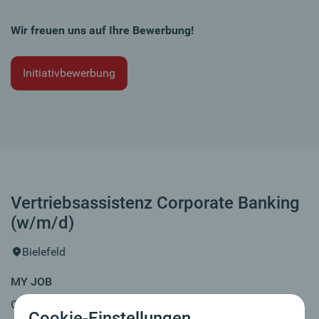
Wir freuen uns auf Ihre Bewerbung!
Initiativbewerbung
Vertriebsassistenz Corporate Banking
(w/m/d)
Bielefeld
MY JOB
Oberbank. Gegründet 1869 in Österreich. Seit über 30
Cookie-Einstellungen